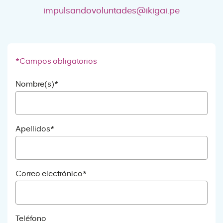
impulsandovoluntades@ikigai.pe
*Campos obligatorios
Nombre(s)*
Apellidos*
Correo electrónico*
Teléfono