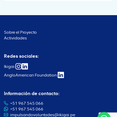
Sobre el Proyecto
Actividades
Redes sociales:
Ikigai:
AngloAmerican Foundation:
Información de contacto:
+51 967 545 066
+51 967 545 066
impulsandovoluntades@ikigai.pe