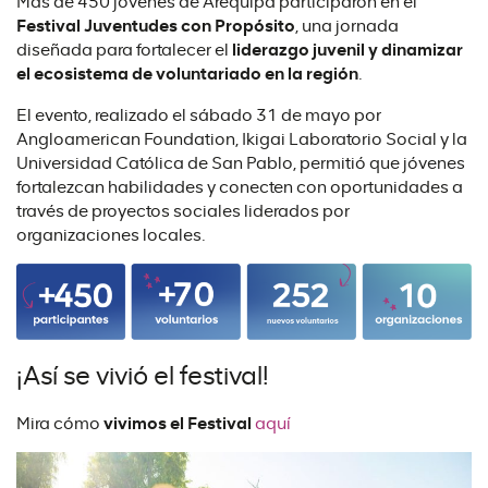
Más de 450 jóvenes de Arequipa participaron en el
Festival Juventudes con Propósito
, una jornada
diseñada para fortalecer el
liderazgo juvenil y dinamizar
el ecosistema de voluntariado en la región
.
El evento, realizado el sábado 31 de mayo por
Angloamerican Foundation, Ikigai Laboratorio Social y la
Universidad Católica de San Pablo, permitió que jóvenes
fortalezcan habilidades y conecten con oportunidades a
través de proyectos sociales liderados por
organizaciones locales.
¡Así se vivió el festival!
Mira cómo
vivimos el Festival
aquí